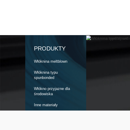
PRODUKTY
Włóknina meltblown
Włóknina typu
spunbonded
Włókno przyjazne dla
środowiska
Inne materiały