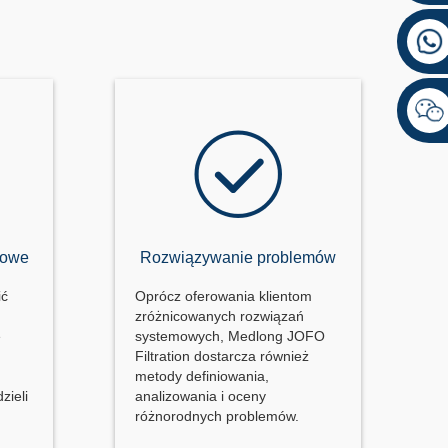
powe
Rozwiązywanie problemów
ić
Oprócz oferowania klientom
zróżnicowanych rozwiązań
e
systemowych, Medlong JOFO
a
Filtration dostarcza również
h
metody definiowania,
zieli
analizowania i oceny
różnorodnych problemów.