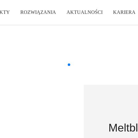
KTY
ROZWIĄZANIA
AKTUALNOŚCI
KARIERA
Meltb
Meltb